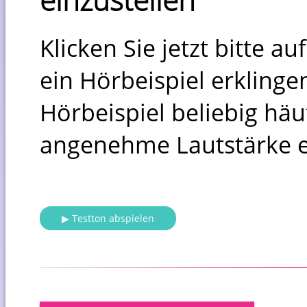
einzustellen
Klicken Sie jetzt bitte au
ein Hörbeispiel erklinge
Hörbeispiel beliebig häu
angenehme Lautstärke ei
▶ Testton abspielen