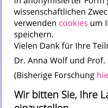
in anonymisierter Form 
wissenschaftlichen Zwec
verwenden
cookies
um I
speichern.
Vielen Dank für Ihre Tei
Dr. Anna Wolf und Prof.
(Bisherige Forschung
hi
Wir bitten Sie, Ihre